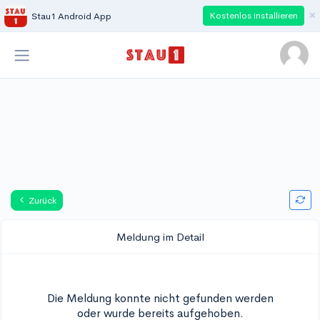
×
Kostenlos installieren
Stau1 Android App
Zurück
Meldung im Detail
Die Meldung konnte nicht gefunden werden
oder wurde bereits aufgehoben.