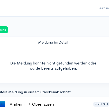
Aktue
rück
Meldung im Detail
Die Meldung konnte nicht gefunden werden oder
wurde bereits aufgehoben.
itere Meldung in diesem Streckenabschnitt
Arnheim
Oberhausen
seit 1 Std
 3