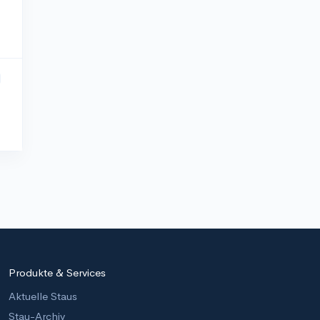
Produkte & Services
Aktuelle Staus
Stau-Archiv