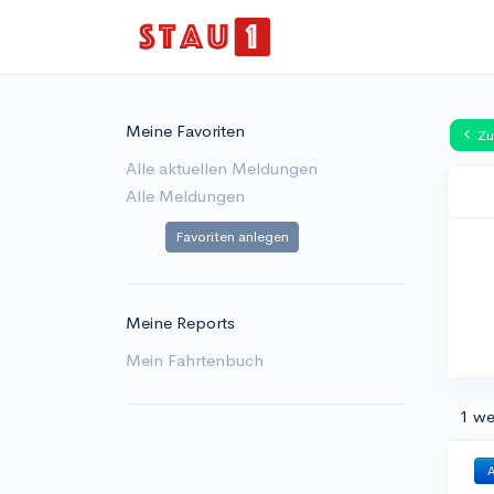
Meine Favoriten
Zu
Alle aktuellen Meldungen
Alle Meldungen
Favoriten anlegen
Meine Reports
Mein Fahrtenbuch
1 we
A