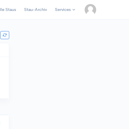
lle Staus
Stau-Archiv
Services