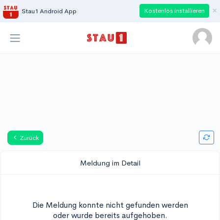
×
Kostenlos installieren
Stau1 Android App
Zurück
Meldung im Detail
Die Meldung konnte nicht gefunden werden
oder wurde bereits aufgehoben.