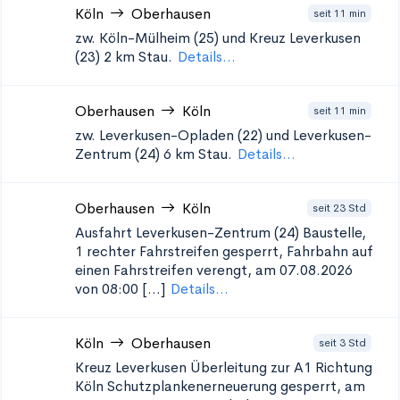
Köln
Oberhausen
seit 11 min
zw. Köln-Mülheim (25) und Kreuz Leverkusen
(23)
2 km Stau.
Details...
Oberhausen
Köln
seit 11 min
zw. Leverkusen-Opladen (22) und Leverkusen-
Zentrum (24)
6 km Stau.
Details...
Oberhausen
Köln
seit 23 Std
Ausfahrt Leverkusen-Zentrum (24)
Baustelle,
1 rechter Fahrstreifen gesperrt, Fahrbahn auf
einen Fahrstreifen verengt, am 07.08.2026
von 08:00 [...]
Details...
Köln
Oberhausen
seit 3 Std
Kreuz Leverkusen Überleitung zur A1 Richtung
Köln Schutzplankenerneuerung
gesperrt, am