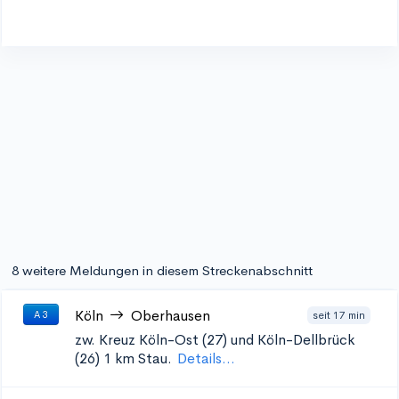
8 weitere Meldungen in diesem Streckenabschnitt
Köln
Oberhausen
seit 17 min
A 3
zw. Kreuz Köln-Ost (27) und Köln-Dellbrück
(26)
1 km Stau.
Details...