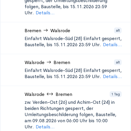
gesperrt, der Umleitungsbeschilderung
folgen, Baustelle, bis 15.11.2026 23:59
Uhr.
Details...
Bremen
Walsrode
alt
Einfahrt Walsrode-Süd (28)
Einfahrt gesperrt,
Baustelle, bis 15.11.2026 23:59 Uhr.
Details...
Walsrode
Bremen
alt
Einfahrt Walsrode-Süd (28)
Einfahrt gesperrt,
Baustelle, bis 15.11.2026 23:59 Uhr.
Details...
Walsrode
Bremen
1 Tag
zw. Verden-Ost (26) und Achim-Ost (24) in
beiden Richtungen
gesperrt, der
Umleitungsbeschilderung folgen, Baustelle,
am 09.08.2026 von 06:00 Uhr bis 10:00
Uhr.
Details...