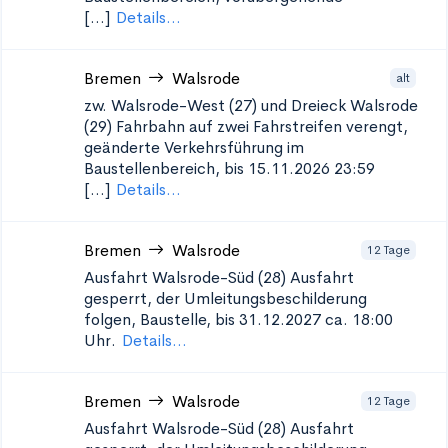
[...]
Details...
Bremen
Walsrode
alt
zw. Walsrode-West (27) und Dreieck Walsrode
(29)
Fahrbahn auf zwei Fahrstreifen verengt,
geänderte Verkehrsführung im
Baustellenbereich, bis 15.11.2026 23:59
[...]
Details...
Bremen
Walsrode
12 Tage
Ausfahrt Walsrode-Süd (28)
Ausfahrt
gesperrt, der Umleitungsbeschilderung
folgen, Baustelle, bis 31.12.2027 ca. 18:00
Uhr.
Details...
Bremen
Walsrode
12 Tage
Ausfahrt Walsrode-Süd (28)
Ausfahrt