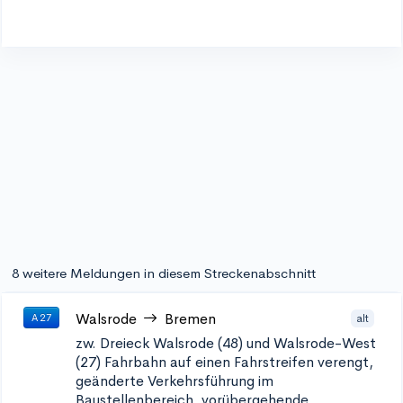
8 weitere Meldungen in diesem Streckenabschnitt
Walsrode
Bremen
alt
A 27
zw. Dreieck Walsrode (48) und Walsrode-West
(27)
Fahrbahn auf einen Fahrstreifen verengt,
geänderte Verkehrsführung im
Baustellenbereich, vorübergehende