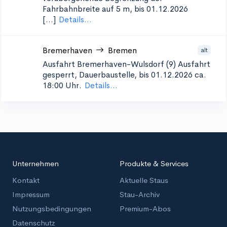
Fahrbahnbreite auf 5 m, bis 01.12.2026
[...]
Details...
Bremerhaven
Bremen
alt
Ausfahrt Bremerhaven-Wulsdorf (9)
Ausfahrt
gesperrt, Dauerbaustelle, bis 01.12.2026 ca.
18:00 Uhr.
Details...
Unternehmen
Produkte & Services
Kontakt
Aktuelle Staus
Impressum
Stau-Archiv
Nutzungsbedingungen
Premium-Abos
Datenschutz