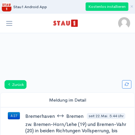
×
Kostenlos installieren
Stau1 Android App
Zurück
Meldung im Detail
Bremerhaven
Bremen
seit 22.Mai. 5:44 Uhr
A 27
zw. Bremen-Horn/Lehe (19) und Bremen-Vahr
(20) in beiden Richtungen
Vollsperrung, bis