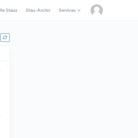
lle Staus
Stau-Archiv
Services