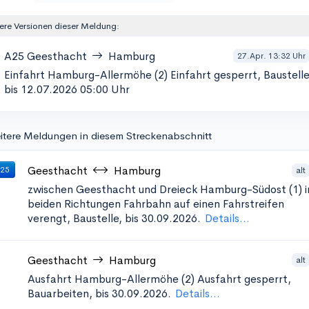
ere Versionen dieser Meldung:
A25
Geesthacht
Hamburg
27.Apr. 13:32 Uhr
Einfahrt Hamburg-Allermöhe (2)
Einfahrt gesperrt, Baustelle
bis 12.07.2026 05:00 Uhr
itere Meldungen in diesem Streckenabschnitt
Geesthacht
Hamburg
alt
 25
zwischen Geesthacht und Dreieck Hamburg-Südost (1) i
beiden Richtungen
Fahrbahn auf einen Fahrstreifen
verengt, Baustelle, bis 30.09.2026.
Details...
Geesthacht
Hamburg
alt
Ausfahrt Hamburg-Allermöhe (2)
Ausfahrt gesperrt,
Bauarbeiten, bis 30.09.2026.
Details...