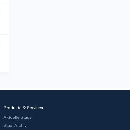
Produkte & Services
Aktuelle Staus
Stau-Archiv