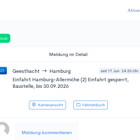
Aktue
rück
Meldung im Detail
Geesthacht
Hamburg
seit 17.Jun. 24:20 Uhr
 25
Einfahrt Hamburg-Allermöhe (2)
Einfahrt gesperrt,
Baustelle, bis 30.09.2026
Kartenansicht
Fahrtenbuch
Meldung kommentieren