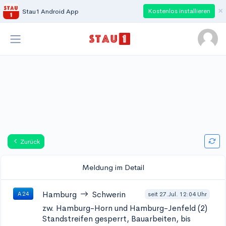
×
Kostenlos installieren
Stau1 Android App
Zurück
Meldung im Detail
Hamburg
Schwerin
seit 27.Jul. 12:04 Uhr
A 24
zw. Hamburg-Horn und Hamburg-Jenfeld (2)
Standstreifen gesperrt, Bauarbeiten, bis