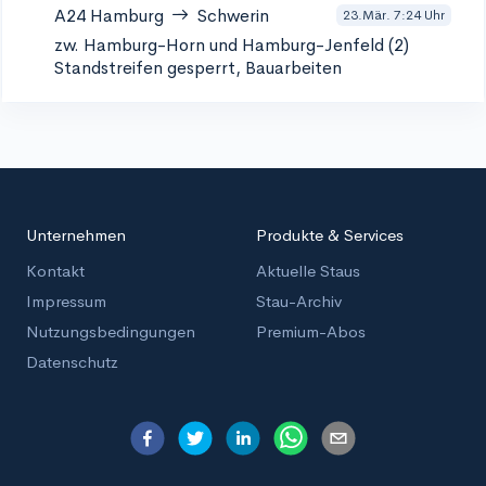
A24
Hamburg
Schwerin
23.Mär. 7:24 Uhr
zw. Hamburg-Horn und Hamburg-Jenfeld (2)
Standstreifen gesperrt, Bauarbeiten
Unternehmen
Produkte & Services
Kontakt
Aktuelle Staus
Impressum
Stau-Archiv
Nutzungsbedingungen
Premium-Abos
Datenschutz