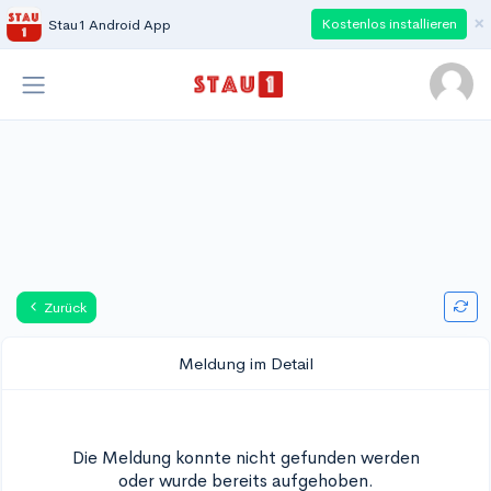
×
Kostenlos installieren
Stau1 Android App
Zurück
Meldung im Detail
Die Meldung konnte nicht gefunden werden
oder wurde bereits aufgehoben.