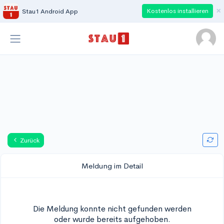
×
Kostenlos installieren
Stau1 Android App
Zurück
Meldung im Detail
Die Meldung konnte nicht gefunden werden
oder wurde bereits aufgehoben.