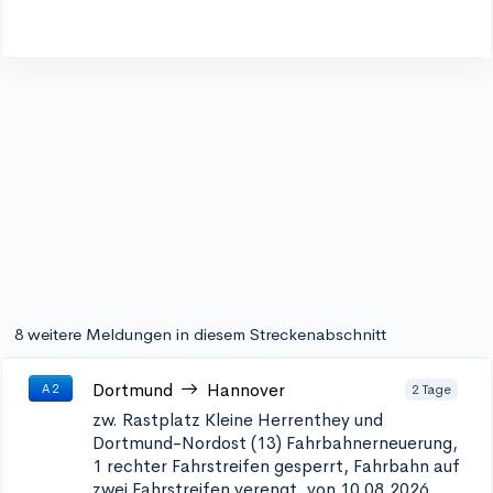
8 weitere Meldungen in diesem Streckenabschnitt
Dortmund
Hannover
2 Tage
A 2
zw. Rastplatz Kleine Herrenthey und
Dortmund-Nordost (13)
Fahrbahnerneuerung,
1 rechter Fahrstreifen gesperrt, Fahrbahn auf
zwei Fahrstreifen verengt, von 10.08.2026