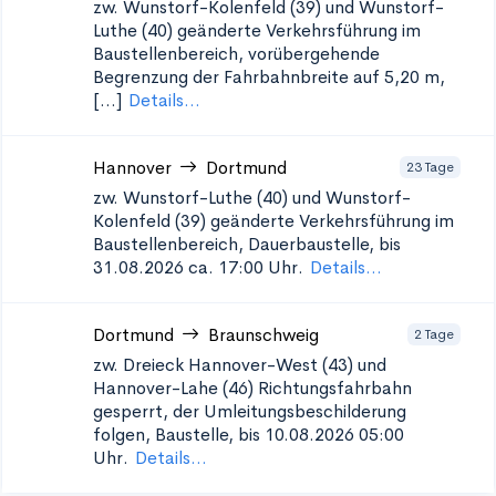
zw. Wunstorf-Kolenfeld (39) und Wunstorf-
Luthe (40)
geänderte Verkehrsführung im
Baustellenbereich, vorübergehende
Begrenzung der Fahrbahnbreite auf 5,20 m,
[...]
Details...
Hannover
Dortmund
23 Tage
zw. Wunstorf-Luthe (40) und Wunstorf-
Kolenfeld (39)
geänderte Verkehrsführung im
Baustellenbereich, Dauerbaustelle, bis
31.08.2026 ca. 17:00 Uhr.
Details...
Dortmund
Braunschweig
2 Tage
zw. Dreieck Hannover-West (43) und
Hannover-Lahe (46)
Richtungsfahrbahn
gesperrt, der Umleitungsbeschilderung
folgen, Baustelle, bis 10.08.2026 05:00
Uhr.
Details...