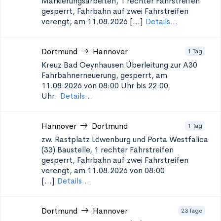
Markierungsarbeiten, 1 rechter Fahrstreifen
gesperrt, Fahrbahn auf zwei Fahrstreifen
verengt, am 11.08.2026 [...]
Details...
Dortmund
Hannover
1 Tag
Kreuz Bad Oeynhausen Überleitung zur A30
Fahrbahnerneuerung, gesperrt, am
11.08.2026 von 08:00 Uhr bis 22:00
Uhr.
Details...
Hannover
Dortmund
1 Tag
zw. Rastplatz Löwenburg und Porta Westfalica
(33)
Baustelle, 1 rechter Fahrstreifen
gesperrt, Fahrbahn auf zwei Fahrstreifen
verengt, am 11.08.2026 von 08:00
[...]
Details...
Dortmund
Hannover
23 Tage