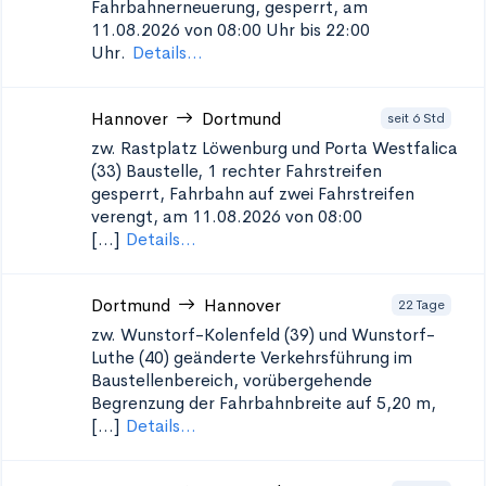
Fahrbahnerneuerung, gesperrt, am
11.08.2026 von 08:00 Uhr bis 22:00
Uhr.
Details...
Hannover
Dortmund
seit 6 Std
zw. Rastplatz Löwenburg und Porta Westfalica
(33)
Baustelle, 1 rechter Fahrstreifen
gesperrt, Fahrbahn auf zwei Fahrstreifen
verengt, am 11.08.2026 von 08:00
[...]
Details...
Dortmund
Hannover
22 Tage
zw. Wunstorf-Kolenfeld (39) und Wunstorf-
Luthe (40)
geänderte Verkehrsführung im
Baustellenbereich, vorübergehende
Begrenzung der Fahrbahnbreite auf 5,20 m,
[...]
Details...