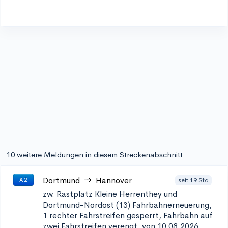
10 weitere Meldungen in diesem Streckenabschnitt
Dortmund
Hannover
seit 19 Std
A 2
zw. Rastplatz Kleine Herrenthey und
Dortmund-Nordost (13)
Fahrbahnerneuerung,
1 rechter Fahrstreifen gesperrt, Fahrbahn auf
zwei Fahrstreifen verengt, von 10.08.2026