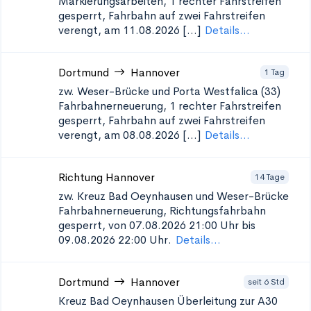
Markierungsarbeiten, 1 rechter Fahrstreifen
gesperrt, Fahrbahn auf zwei Fahrstreifen
verengt, am 11.08.2026 [...]
Details...
Dortmund
Hannover
1 Tag
zw. Weser-Brücke und Porta Westfalica (33)
Fahrbahnerneuerung, 1 rechter Fahrstreifen
gesperrt, Fahrbahn auf zwei Fahrstreifen
verengt, am 08.08.2026 [...]
Details...
Richtung Hannover
14 Tage
zw. Kreuz Bad Oeynhausen und Weser-Brücke
Fahrbahnerneuerung, Richtungsfahrbahn
gesperrt, von 07.08.2026 21:00 Uhr bis
09.08.2026 22:00 Uhr.
Details...
Dortmund
Hannover
seit 6 Std
Kreuz Bad Oeynhausen Überleitung zur A30