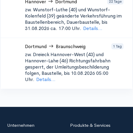
Hannover
Dortmund
22 Tage
zw. Wunstorf-Luthe (40) und Wunstorf-
Kolenfeld (39)
geänderte Verkehrsführung im
Baustellenbereich, Dauerbaustelle, bis
31.08.2026 ca. 17:00 Uhr.
Details...
Dortmund
Braunschweig
1 Tag
zw. Dreieck Hannover-West (43) und
Hannover-Lahe (46)
Richtungsfahrbahn
gesperrt, der Umleitungsbeschilderung
folgen, Baustelle, bis 10.08.2026 05:00
Uhr.
Details...
Unternehmen
Produkte & Services