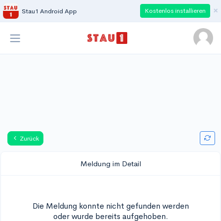
×
Kostenlos installieren
Stau1 Android App
Zurück
Meldung im Detail
Die Meldung konnte nicht gefunden werden
oder wurde bereits aufgehoben.