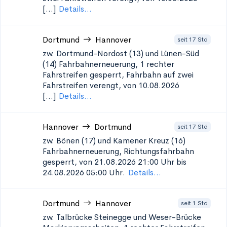
[...]
Details...
Dortmund
Hannover
seit 17 Std
zw. Dortmund-Nordost (13) und Lünen-Süd
(14)
Fahrbahnerneuerung, 1 rechter
Fahrstreifen gesperrt, Fahrbahn auf zwei
Fahrstreifen verengt, von 10.08.2026
[...]
Details...
Hannover
Dortmund
seit 17 Std
zw. Bönen (17) und Kamener Kreuz (16)
Fahrbahnerneuerung, Richtungsfahrbahn
gesperrt, von 21.08.2026 21:00 Uhr bis
24.08.2026 05:00 Uhr.
Details...
Dortmund
Hannover
seit 1 Std
zw. Talbrücke Steinegge und Weser-Brücke