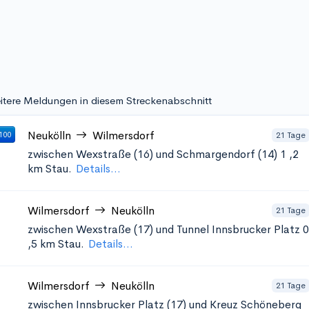
itere Meldungen in diesem Streckenabschnitt
Neukölln
Wilmersdorf
21 Tage
100
zwischen Wexstraße (16) und Schmargendorf (14) 1
,2
km Stau.
Details...
Wilmersdorf
Neukölln
21 Tage
zwischen Wexstraße (17) und Tunnel Innsbrucker Platz 0
,5 km Stau.
Details...
Wilmersdorf
Neukölln
21 Tage
zwischen Innsbrucker Platz (17) und Kreuz Schöneberg