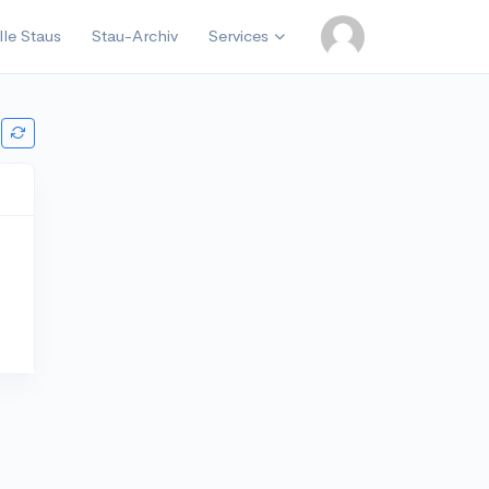
lle Staus
Stau-Archiv
Services