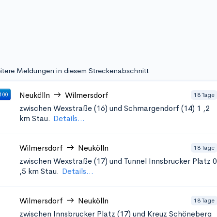
itere Meldungen in diesem Streckenabschnitt
Neukölln
Wilmersdorf
18 Tage
100
zwischen Wexstraße (16) und Schmargendorf (14) 1
,2
km Stau.
Details...
Wilmersdorf
Neukölln
18 Tage
zwischen Wexstraße (17) und Tunnel Innsbrucker Platz 0
,5 km Stau.
Details...
Wilmersdorf
Neukölln
18 Tage
zwischen Innsbrucker Platz (17) und Kreuz Schöneberg