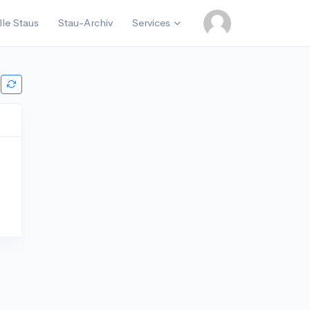
lle Staus
Stau-Archiv
Services