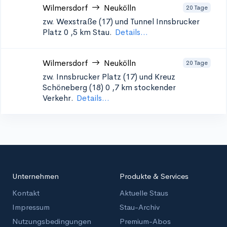
Wilmersdorf
Neukölln
20 Tage
zw. Wexstraße (17) und Tunnel Innsbrucker
Platz 0
,5 km Stau.
Details...
Wilmersdorf
Neukölln
20 Tage
zw. Innsbrucker Platz (17) und Kreuz
Schöneberg (18) 0
,7 km stockender
Verkehr.
Details...
Unternehmen
Produkte & Services
Kontakt
Aktuelle Staus
Impressum
Stau-Archiv
Nutzungsbedingungen
Premium-Abos