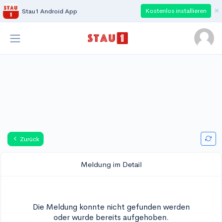
×
Kostenlos installieren
Stau1 Android App
Zurück
Meldung im Detail
Die Meldung konnte nicht gefunden werden
oder wurde bereits aufgehoben.