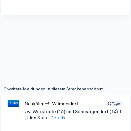
2 weitere Meldungen in diesem Streckenabschnitt
Neukölln
Wilmersdorf
20 Tage
A 100
zw. Wexstraße (16) und Schmargendorf (14) 1
,2 km Stau.
Details...