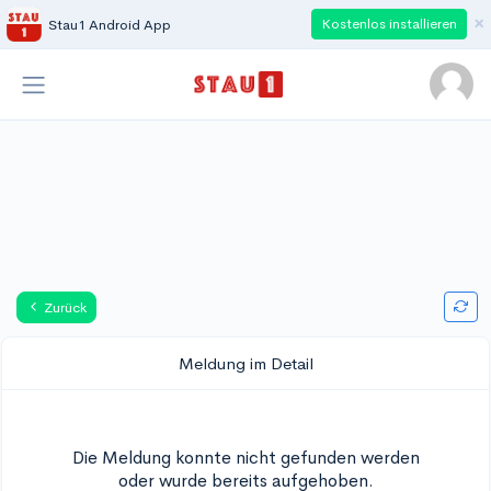
×
Kostenlos installieren
Stau1 Android App
Zurück
Meldung im Detail
Die Meldung konnte nicht gefunden werden
oder wurde bereits aufgehoben.