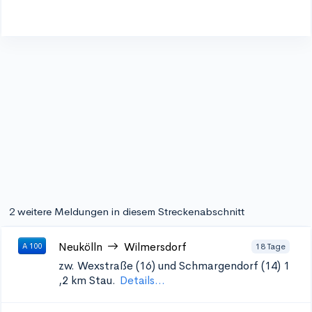
2 weitere Meldungen in diesem Streckenabschnitt
Neukölln
Wilmersdorf
18 Tage
A 100
zw. Wexstraße (16) und Schmargendorf (14) 1
,2 km Stau.
Details...