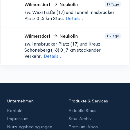
Wilmersdorf
Neukölln
17 Tage
zw. Wexstraße (17) und Tunnel Innsbrucker
Platz 0
,5 km Stau.
Details...
Wilmersdorf
Neukölln
18 Tage
zw. Innsbrucker Platz (17) und Kreuz
Schöneberg (18) 0
,7 km stockender
Verkehr.
Details...
Unternehmen
Produkte & Services
Kontakt
Aktuelle Staus
Impressum
Stau-Archiv
Nutzungsbedingungen
Premium-Abos