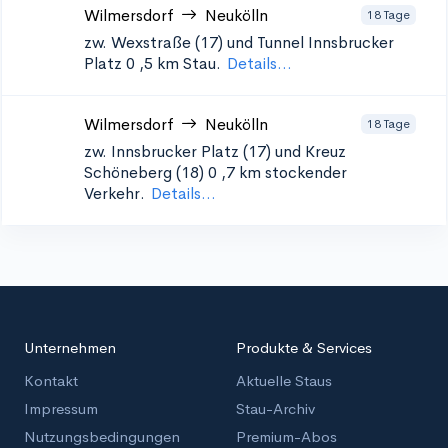
Wilmersdorf
Neukölln
18 Tage
zw. Wexstraße (17) und Tunnel Innsbrucker
Platz 0
,5 km Stau.
Details...
Wilmersdorf
Neukölln
18 Tage
zw. Innsbrucker Platz (17) und Kreuz
Schöneberg (18) 0
,7 km stockender
Verkehr.
Details...
Unternehmen
Produkte & Services
Kontakt
Aktuelle Staus
Impressum
Stau-Archiv
Nutzungsbedingungen
Premium-Abos