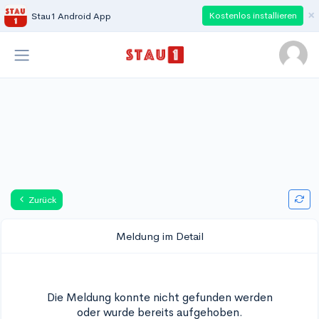
×
Kostenlos installieren
Stau1 Android App
Zurück
Meldung im Detail
Die Meldung konnte nicht gefunden werden
oder wurde bereits aufgehoben.