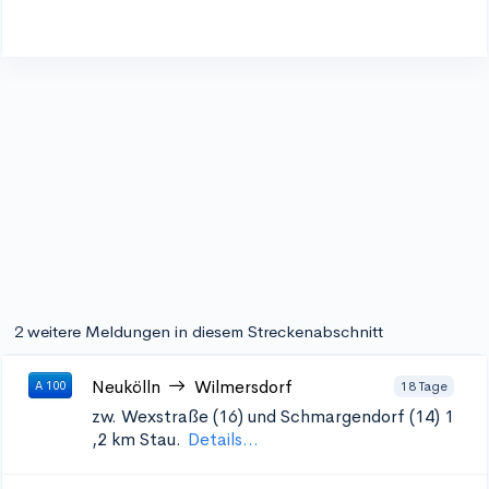
2 weitere Meldungen in diesem Streckenabschnitt
Neukölln
Wilmersdorf
18 Tage
A 100
zw. Wexstraße (16) und Schmargendorf (14) 1
,2 km Stau.
Details...