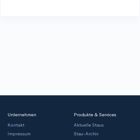
Unternehmen
Produkte & Services
Kontakt
Aktuelle Staus
Impressum
Stau-Archiv