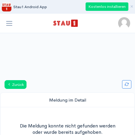
×
Kostenlos installieren
Stau1 Android App
Zurück
Meldung im Detail
Die Meldung konnte nicht gefunden werden
oder wurde bereits aufgehoben.