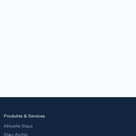
Produkte & Services
Aktuelle Staus
Stau-Archiv