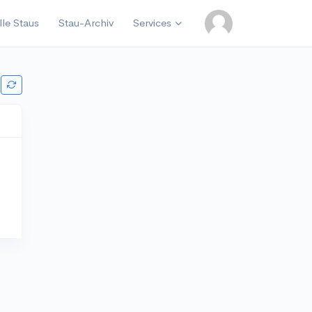
lle Staus
Stau-Archiv
Services