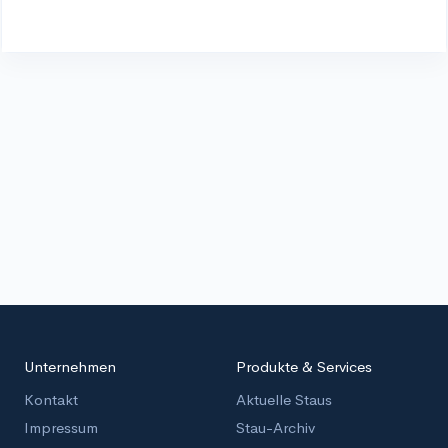
Unternehmen
Produkte & Services
Kontakt
Aktuelle Staus
Impressum
Stau-Archiv