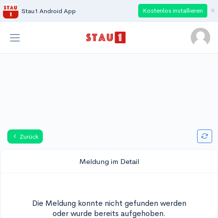
×
Kostenlos installieren
Stau1 Android App
Zurück
Meldung im Detail
Die Meldung konnte nicht gefunden werden
oder wurde bereits aufgehoben.