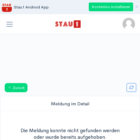
×
Kostenlos installieren
Stau1 Android App
Zurück
Meldung im Detail
Die Meldung konnte nicht gefunden werden
oder wurde bereits aufgehoben.