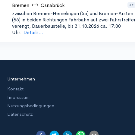
Bremen
Osnabrück
alt
zwischen Bremen-Hemelingen (55) und Bremen-Arsten
(56) in beiden Richtungen
Fahrbahn auf zwei Fahrstreife
verengt, Dauerbaustelle, bis 31.10.2026 ca. 17:00
Uhr.
Details...
Unternehmen
Kontakt
Impressum
Nutzungsbedingungen
Datenschutz