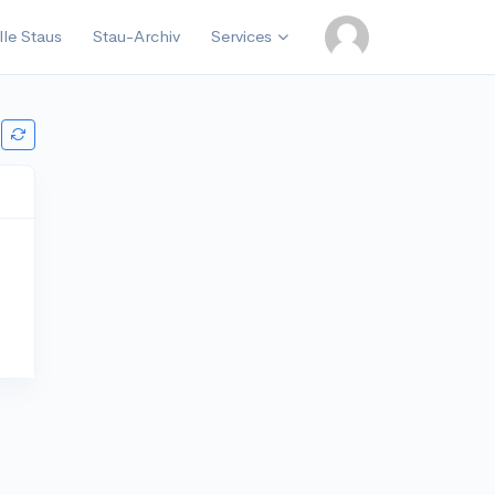
lle Staus
Stau-Archiv
Services