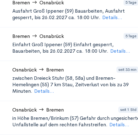
Bremen
Osnabrück
5 Tage
Ausfahrt Groß Ippener (59)
Bauarbeiten, Ausfahrt
gesperrt, bis 26.02.2027 ca. 18:00 Uhr.
Details...
Bremen
Osnabrück
5 Tage
Einfahrt Groß Ippener (59)
Einfahrt gesperrt,
Bauarbeiten, bis 26.02.2027 ca. 18:00 Uhr.
Details...
Osnabrück
Bremen
seit 33 min
zwischen Dreieck Stuhr (58, 58a) und Bremen-
Hemelingen (55)
7 km Stau, Zeitverlust von bis zu 39
Minuten.
Details...
Osnabrück
Bremen
seit 1 Std
in Höhe Bremen/Brinkum (57)
Gefahr durch ungesichert
Unfallstelle auf dem rechten Fahrstreifen.
Details...