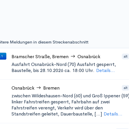
itere Meldungen in diesem Streckenabschnitt
Bramscher Straße, Bremen
Osnabrück
alt
 1
Ausfahrt Osnabrück-Nord (70)
Ausfahrt gesperrt,
Baustelle, bis 28.10.2026 ca. 18:00 Uhr.
Details...
Osnabrück
Bremen
alt
zwischen Wildeshausen-Nord (60) und Groß Ippener (59
linker Fahrstreifen gesperrt, Fahrbahn auf zwei
Fahrstreifen verengt, Verkehr wird über den
Standstreifen geleitet, Dauerbaustelle, [...]
Details...