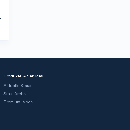
n
Produkte & Services
Aktuelle Staus
Stau-Archiv
Premium-Abos