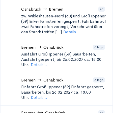
Osnabrück
Bremen
alt
zw. Wildeshausen-Nord (60) und Groß Ippener
(59)
linker Fahrstreifen gesperrt, Fahrbahn auf
zwei Fahrstreifen verengt, Verkehr wird über
den Standstreifen [...]
Details...
Bremen
Osnabrück
6 Tage
Ausfahrt Groß Ippener (59)
Bauarbeiten,
Ausfahrt gesperrt, bis 26.02.2027 ca. 18:00
Uhr.
Details...
Bremen
Osnabrück
6 Tage
Einfahrt Groß Ippener (59)
Einfahrt gesperrt,
Bauarbeiten, bis 26.02.2027 ca. 18:00
Uhr.
Details...
Bremen
Osnabrück
alt