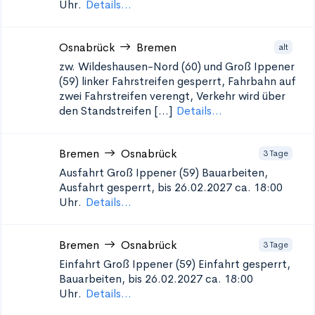
Uhr.
Details...
Osnabrück
Bremen
alt
zw. Wildeshausen-Nord (60) und Groß Ippener
(59)
linker Fahrstreifen gesperrt, Fahrbahn auf
zwei Fahrstreifen verengt, Verkehr wird über
den Standstreifen [...]
Details...
Bremen
Osnabrück
3 Tage
Ausfahrt Groß Ippener (59)
Bauarbeiten,
Ausfahrt gesperrt, bis 26.02.2027 ca. 18:00
Uhr.
Details...
Bremen
Osnabrück
3 Tage
Einfahrt Groß Ippener (59)
Einfahrt gesperrt,
Bauarbeiten, bis 26.02.2027 ca. 18:00
Uhr.
Details...