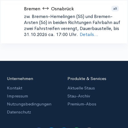
Bremen
Osnabrück
alt
zw. Bremen-Hemelingen (55) und Bremen-
Arsten (56) in beiden Richtungen
Fahrbahn auf
zwei Fahrstreifen verengt, Dauerbaustelle, bis
31.10.2026 ca. 17:00 Uhr.
Details...
Unternehmen
Produkte & Services
Kontakt
Aktuelle Staus
Impressum
Stau-Archiv
Nutzungsbedingungen
Premium-Abos
Datenschutz