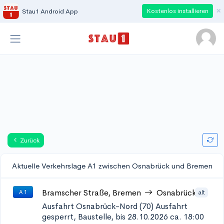
×
Kostenlos installieren
Stau1 Android App
Zurück
Aktuelle Verkehrslage A1 zwischen Osnabrück und Bremen
Bramscher Straße, Bremen
Osnabrück
alt
A 1
Ausfahrt Osnabrück-Nord (70)
Ausfahrt
gesperrt, Baustelle, bis 28.10.2026 ca. 18:00