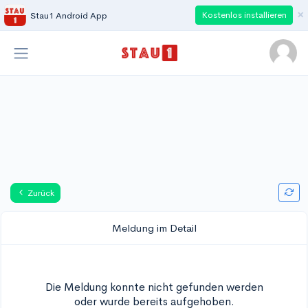
×
Kostenlos installieren
Stau1 Android App
Zurück
Meldung im Detail
Die Meldung konnte nicht gefunden werden
oder wurde bereits aufgehoben.