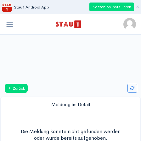
×
Kostenlos installieren
Stau1 Android App
Zurück
Meldung im Detail
Die Meldung konnte nicht gefunden werden
oder wurde bereits aufgehoben.