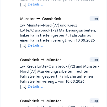
[...]
Details...
Münster
Osnabrück
1 Tag
zw. Münster-Nord (77) und Kreuz
Lotte/Osnabrück (72)
Markierungsarbeiten,
linker Fahrstreifen gesperrt, Fahrbahn auf
einen Fahrstreifen verengt, von 10.08.2026
[...]
Details...
Osnabrück
Münster
1 Tag
zw. Kreuz Lotte/Osnabrück (72) und Münster-
Nord (77)
Markierungsarbeiten, rechter
Fahrstreifen gesperrt, Fahrbahn auf einen
Fahrstreifen verengt, von 10.08.2026
[...]
Details...
Osnabrück
Münster
1 Tag