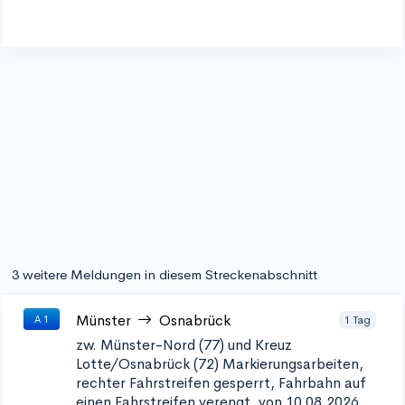
3 weitere Meldungen in diesem Streckenabschnitt
Münster
Osnabrück
1 Tag
A 1
zw. Münster-Nord (77) und Kreuz
Lotte/Osnabrück (72)
Markierungsarbeiten,
rechter Fahrstreifen gesperrt, Fahrbahn auf
einen Fahrstreifen verengt, von 10.08.2026