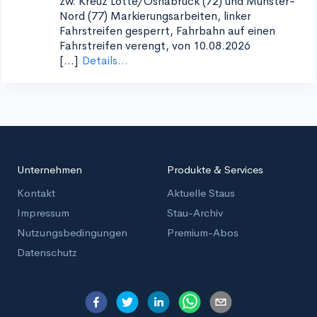
zw. Kreuz Lotte/Osnabrück (72) und Münster-
Nord (77)
Markierungsarbeiten, linker
Fahrstreifen gesperrt, Fahrbahn auf einen
Fahrstreifen verengt, von 10.08.2026
[...]
Details...
Unternehmen
Produkte & Services
Kontakt
Aktuelle Staus
Impressum
Stau-Archiv
Nutzungsbedingungen
Premium-Abos
Datenschutz