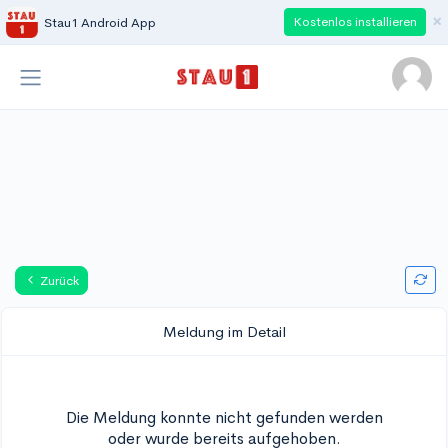
×
Kostenlos installieren
Stau1 Android App
Zurück
Meldung im Detail
Die Meldung konnte nicht gefunden werden
oder wurde bereits aufgehoben.