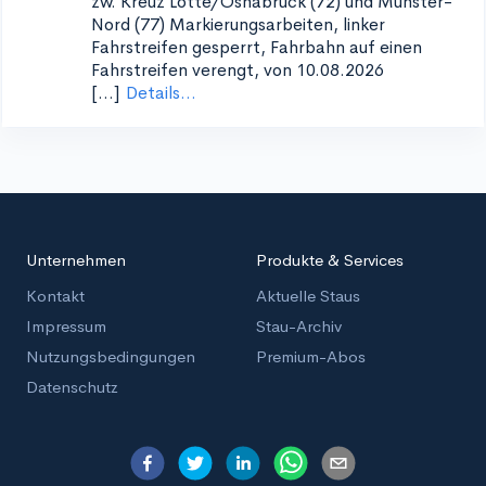
zw. Kreuz Lotte/Osnabrück (72) und Münster-
Nord (77)
Markierungsarbeiten, linker
Fahrstreifen gesperrt, Fahrbahn auf einen
Fahrstreifen verengt, von 10.08.2026
[...]
Details...
Unternehmen
Produkte & Services
Kontakt
Aktuelle Staus
Impressum
Stau-Archiv
Nutzungsbedingungen
Premium-Abos
Datenschutz