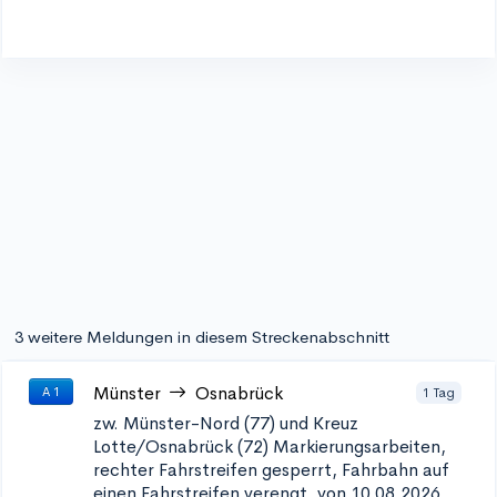
3 weitere Meldungen in diesem Streckenabschnitt
Münster
Osnabrück
1 Tag
A 1
zw. Münster-Nord (77) und Kreuz
Lotte/Osnabrück (72)
Markierungsarbeiten,
rechter Fahrstreifen gesperrt, Fahrbahn auf
einen Fahrstreifen verengt, von 10.08.2026