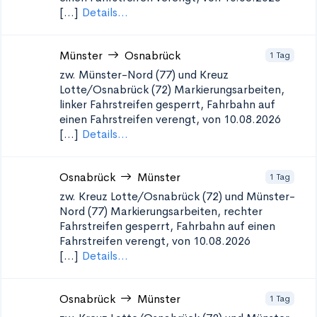
[...]
Details...
Münster
Osnabrück
1 Tag
zw. Münster-Nord (77) und Kreuz
Lotte/Osnabrück (72)
Markierungsarbeiten,
linker Fahrstreifen gesperrt, Fahrbahn auf
einen Fahrstreifen verengt, von 10.08.2026
[...]
Details...
Osnabrück
Münster
1 Tag
zw. Kreuz Lotte/Osnabrück (72) und Münster-
Nord (77)
Markierungsarbeiten, rechter
Fahrstreifen gesperrt, Fahrbahn auf einen
Fahrstreifen verengt, von 10.08.2026
[...]
Details...
Osnabrück
Münster
1 Tag