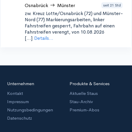
Osnabrück
Münster
seit 21 Std
zw. Kreuz Lotte/Osnabrück (72) und Münster-
Nord (77)
Markierungsarbeiten, linker
Fahrstreifen gesperrt, Fahrbahn auf einen
Fahrstreifen verengt, von 10.08.2026
[...]
Details...
Unternehmen
Produkte & Services
Kontakt
Aktuelle Staus
Impressum
Stau-Archiv
Nutzungsbedingungen
Premium-Abos
Datenschutz