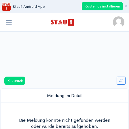
×
Kostenlos installieren
Stau1 Android App
Zurück
Meldung im Detail
Die Meldung konnte nicht gefunden werden
oder wurde bereits aufgehoben.