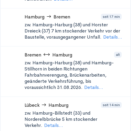
Hamburg
Bremen
seit 17 min
zw. Hamburg-Harburg (38) und Horster
Dreieck (37)
7 km stockender Verkehr vor der
Baustelle, vorausgegangener Unfall.
Details...
Bremen
Hamburg
alt
zw. Hamburg-Harburg (38) und Hamburg-
Stillhorn in beiden Richtungen
Fahrbahnverengung, Brückenarbeiten,
geänderte Verkehrsführung, bis
voraussichtlich 31.08.2026.
Details...
Lübeck
Hamburg
seit 14 min
zw. Hamburg-Billstedt (33) und
Norderelbbrücke
5 km stockender
Verkehr.
Details...