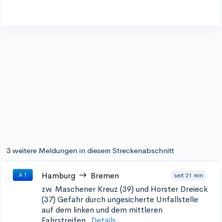
3 weitere Meldungen in diesem Streckenabschnitt
Hamburg
Bremen
seit 21 min
A 1
zw. Maschener Kreuz (39) und Horster Dreieck
(37)
Gefahr durch ungesicherte Unfallstelle
auf dem linken und dem mittleren
Fahrstreifen.
Details...