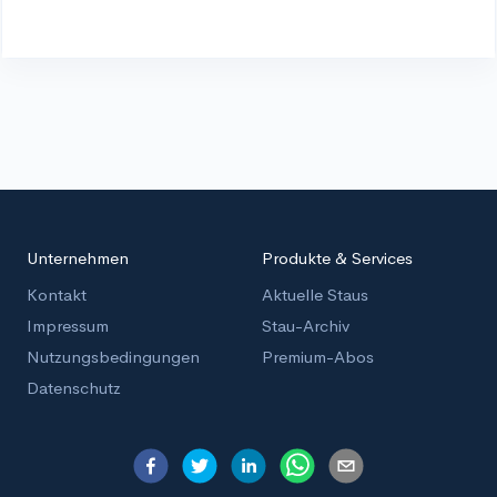
Unternehmen
Produkte & Services
Kontakt
Aktuelle Staus
Impressum
Stau-Archiv
Nutzungsbedingungen
Premium-Abos
Datenschutz