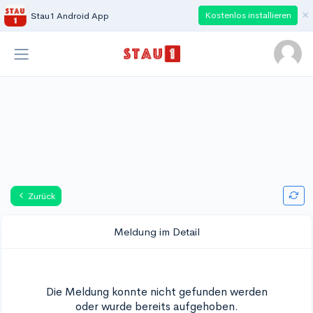
×
Kostenlos installieren
Stau1 Android App
Zurück
Meldung im Detail
Die Meldung konnte nicht gefunden werden
oder wurde bereits aufgehoben.