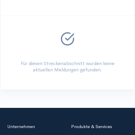
Für diesen Streckenabschnitt wurden keine
aktuellen Meldungen gefunden.
Unternehmen
Produkte & Services