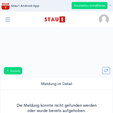
×
Kostenlos installieren
Stau1 Android App
Zurück
Meldung im Detail
Die Meldung konnte nicht gefunden werden
oder wurde bereits aufgehoben.