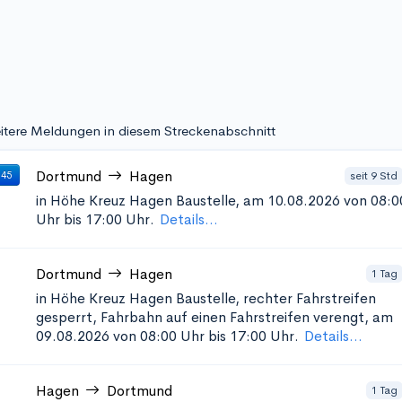
itere Meldungen in diesem Streckenabschnitt
Dortmund
Hagen
seit 9 Std
 45
in Höhe Kreuz Hagen
Baustelle, am 10.08.2026 von 08:0
Uhr bis 17:00 Uhr.
Details...
Dortmund
Hagen
1 Tag
in Höhe Kreuz Hagen
Baustelle, rechter Fahrstreifen
gesperrt, Fahrbahn auf einen Fahrstreifen verengt, am
09.08.2026 von 08:00 Uhr bis 17:00 Uhr.
Details...
Hagen
Dortmund
1 Tag