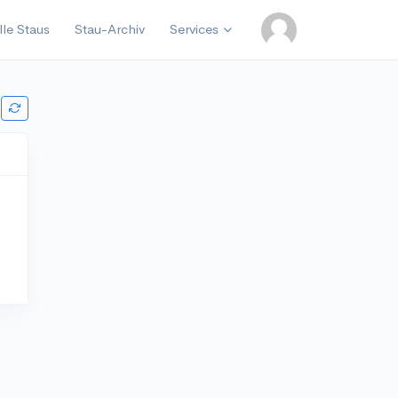
lle Staus
Stau-Archiv
Services