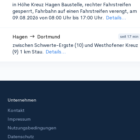
in Höhe Kreuz Hagen
Baustelle, rechter Fahrstreifen
gesperrt, Fahrbahn auf einen Fahrstreifen verengt, am
09.08.2026 von 08:00 Uhr bis 17:00 Uhr.
Details...
Hagen
Dortmund
seit 17 min
zwischen Schwerte-Ergste (10) und Westhofener Kreuz
(9)
1 km Stau.
Details...
Unternehmen
Kontakt
Impressum
Nutzungsbedingungen
Datenschutz