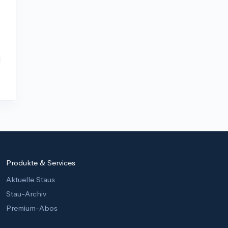
Produkte & Services
Aktuelle Staus
Stau-Archiv
Premium-Abos