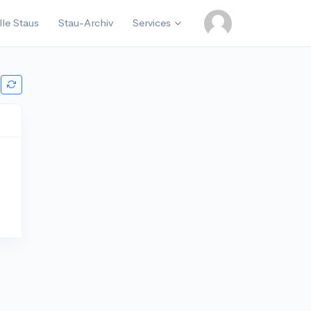
lle Staus
Stau-Archiv
Services