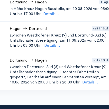
Dortmund
Hagen
1 Tag
in Höhe Kreuz Hagen
Baustelle, am 10.08.2026 von 08:0
Uhr bis 17:00 Uhr.
Details...
Hagen
Dortmund
seit 14 Std
zwischen Westhofener Kreuz (9) und Dortmund-Süd (8)
Unfallschadensbeseitigung, am 11.08.2026 von 02:00
Uhr bis 05:00 Uhr
.
Details...
Dortmund
Hagen
seit 20 Std
zwischen Dortmund-Süd (8) und Westhofener Kreuz (9)
Unfallschadensbeseitigung, 1
rechter Fahrstreifen
gesperrt, Fahrbahn auf einen Fahrstreifen verengt, am
10.08.2026 von 20:00 Uhr bis 23:00 Uhr.
Details...