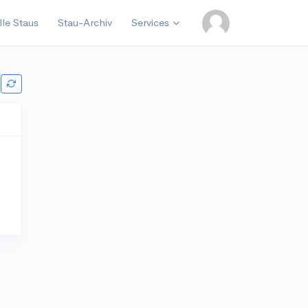
lle Staus
Stau-Archiv
Services