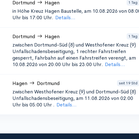
Dortmund
Hagen
1 Tag
in Höhe Kreuz Hagen
Baustelle, am 10.08.2026 von 08:0
Uhr bis 17:00 Uhr.
Details...
Dortmund
Hagen
1 Tag
zwischen Dortmund-Süd (8) und Westhofener Kreuz (9)
Unfallschadensbeseitigung, 1
rechter Fahrstreifen
gesperrt, Fahrbahn auf einen Fahrstreifen verengt, am
10.08.2026 von 20:00 Uhr bis 23:00 Uhr.
Details...
Hagen
Dortmund
seit 19 Std
zwischen Westhofener Kreuz (9) und Dortmund-Süd (8)
Unfallschadensbeseitigung, am 11.08.2026 von 02:00
Uhr bis 05:00 Uhr
.
Details...